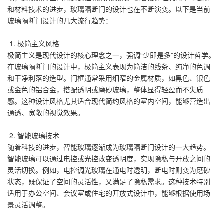
和材料技术的进步，玻璃隔断门的设计也在不断演变。以下是当前
玻璃隔断门设计的几大流行趋势：
1. 极简主义风格
极简主义是现代设计的核心理念之一，强调“少即是多”的设计哲学。
在玻璃隔断门的设计中，极简主义表现为简洁的线条、纯净的色调
和干净利落的造型。门框通常采用细窄的金属材质，如黑色、银色
或金色的铝合金，搭配透明或磨砂玻璃，整体显得轻盈而不失质
感。这种设计风格尤其适合现代简约风格的室内空间，能够营造出
通透、宽敞的视觉效果。
2. 智能玻璃技术
随着科技的进步，智能玻璃逐渐成为玻璃隔断门设计的一大趋势。
智能玻璃可以通过电控或光控改变透明度，实现隐私与开放之间的
灵活切换。例如，电控调光玻璃在通电时透明，断电时则变为磨砂
状态，既保证了空间的灵活性，又满足了隐私需求。这种技术特别
适用于办公空间、会议室或住宅的开放式设计中，能够根据使用场
景灵活调整。