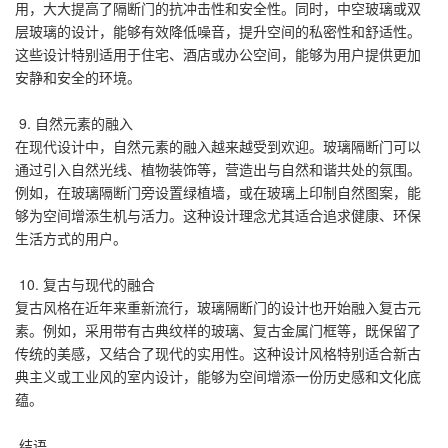
用，大大提高了隔断门的抗冲击性和安全性。同时，中空玻璃或双
层玻璃的设计，能够有效降低噪音，提升空间的私密性和舒适性。
这些设计特别适用于住宅、酒店或办公空间，能够为用户提供更加
安静和安全的环境。
9. 自然元素的融入
在现代设计中，自然元素的融入越来越受到欢迎。玻璃隔断门可以
通过引入自然光线、植物装饰等，营造出与自然和谐共处的氛围。
例如，在玻璃隔断门旁设置绿植墙，或在玻璃上印制自然图案，能
够为空间增添生机与活力。这种设计理念尤其适合追求健康、环保
生活方式的用户。
10. 复古与现代的融合
复古风格在近年来重新流行，玻璃隔断门的设计也开始融入复古元
素。例如，采用带有古典纹样的玻璃、复古金属门框等，既保留了
传统的美感，又结合了现代的实用性。这种设计风格特别适合新古
典主义或工业风的室内设计，能够为空间增添一份历史感和文化底
蕴。
结语