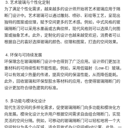
3. 艺术玻璃与个性化定制
为了满足个性化需求，越来越多的设计师开始将艺术玻璃应用于隔
断门设计中。艺术玻璃可以通过雕刻、喷砂、彩绘等工艺，呈现出
独特的图案或纹理，赋予空间更多的艺术感。例如，中式风格的玻
璃隔断门可以采用水墨画或古典纹样，现代风格则可以选择几何图
案或抽象艺术。此外，定制化的设计也越来越受欢迎，消费者可以
根据自己的喜好选择玻璃的颜色、纹理和图案，打造的空间效果。
4. 环保与可持续发展
环保理念在玻璃隔断门设计中也得到了广泛应用。设计师们更加注
重材料的可持续性和节能性能。例如，采用低辐射（Low-E）玻璃，
可以有效减少热量的传递，提高空间的保温性能，从而降低能耗。
此外，回收玻璃和环保型胶水等材料的应用，也使得玻璃隔断门的
设计更加符合绿色建筑的标准。
5. 多功能与模块化设计
现代生活空间的多样化需求，促使玻璃隔断门向多功能和模块化方
向发展。模块化设计允许用户根据空间需求自由组合隔断门，实现
灵活的空间分隔。例如，可移动的玻璃隔断门可以轻松地将一个大
空间划分为多个小区域，适合开放式办公空间或loft公寓。此外，一