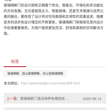
玻璃隔断门的设计趋势正朝着个性化、智能化、环保化和多功能化
的方向发展。无论是极简主义、智能玻璃，还是艺术玻璃与自然元
素的融合，都体现了设计师对空间美感和实用性的双重追求。随着
技术的进步和设计理念的不断更新，玻璃隔断门将继续在室内设计
中扮演重要角色，为用户提供更加灵活、舒适和美观的空间解决方
案。
标签
玻璃隔断、昆山玻璃隔断、办公室玻璃隔断
本文网址：
http://www.ksstgbl.com/news/489.html
上一篇：
玻璃隔断门清洁保养有哪些技巧？
2025-08-14