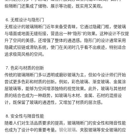
些隔断门还集成了储物、展示等功能，既实用又美观。
6. 无框设计与隐形门
无框设计的玻璃隔断门近年来备受青睐，它通过隐藏门框，使玻璃
与墙面或地面无缝衔接，营造出一种“隐形”的效果。这种设计不仅提
升了空间的美感，还增强了整体的通透感。隐形门的设计通常采用
隐藏式铰链或滑轨系统，使门在关闭时几乎看不出痕迹，特别适合
追求极简风格的空间。
7. 色彩与材质的创新
传统的玻璃隔断门多以透明或磨砂玻璃为主，但如今设计师们开始
尝试更多色彩和材质的创新。例如，彩色玻璃、渐变玻璃、金属涂
层玻璃等，能够为空间增添独特的视觉效果。此外，玻璃与其他材
质的结合也成为一种趋势，如玻璃与木材、金属、石材的混搭设
计，既保留了玻璃的通透性，又增加了材质的层次感。
8. 安全性与隔音性能
随着人们对生活品质要求的提高，玻璃隔断门的安全性和隔音性能
也成为了设计中的重要考量。
钢化玻璃
、夹胶玻璃等安全玻璃的应